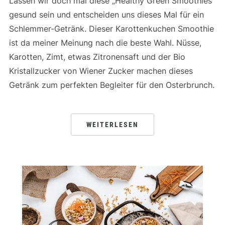
Lassen wir doch mal diese „Healthy Green Smoothies“
gesund sein und entscheiden uns dieses Mal für ein
Schlemmer-Getränk. Dieser Karottenkuchen Smoothie
ist da meiner Meinung nach die beste Wahl. Nüsse,
Karotten, Zimt, etwas Zitronensaft und der Bio
Kristallzucker von Wiener Zucker machen dieses
Getränk zum perfekten Begleiter für den Osterbrunch.
WEITERLESEN