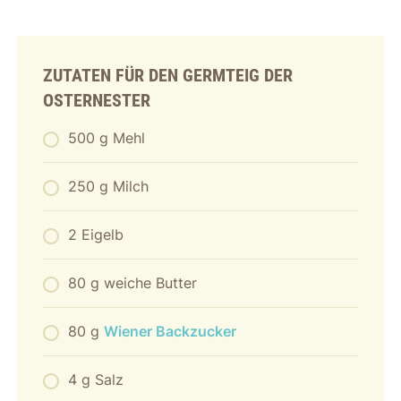
ZUTATEN FÜR DEN GERMTEIG
DER
OSTERNESTER
500 g Mehl
250 g Milch
2 Eigelb
80 g weiche Butter
80 g
Wiener Backzucker
4 g Salz