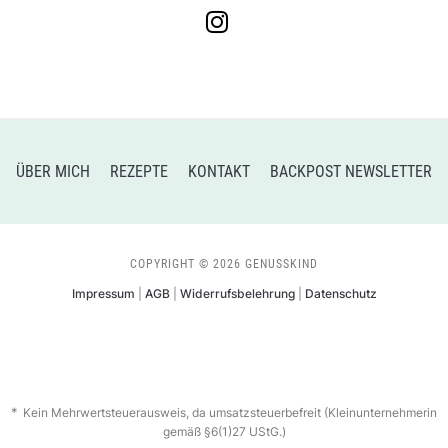
instagram
ÜBER MICH
REZEPTE
KONTAKT
BACKPOST NEWSLETTER
COPYRIGHT © 2026 GENUSSKIND
Impressum
|
AGB
|
Widerrufsbelehrung
|
Datenschutz
Kein Mehrwertsteuerausweis, da umsatzsteuerbefreit (Kleinunternehmerin
gemäß §6(1)27 UStG.)