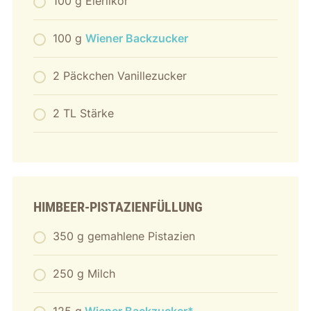
100 g Eierlikör
100 g
Wiener Backzucker
2 Päckchen Vanillezucker
2 TL Stärke
HIMBEER-PISTAZIENFÜLLUNG
350 g gemahlene Pistazien
250 g Milch