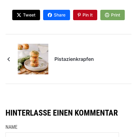
Tweet
Share
Pin It
Print
Pistazienkrapfen
HINTERLASSE EINEN KOMMENTAR
NAME