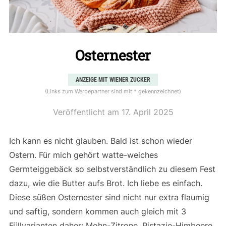
Osternester
ANZEIGE MIT WIENER ZUCKER
(Links zum Werbepartner sind mit * gekennzeichnet)
Veröffentlicht am
17. April 2025
Ich kann es nicht glauben. Bald ist schon wieder
Ostern. Für mich gehört watte-weiches
Germteiggebäck so selbstverständlich zu diesem Fest
dazu, wie die Butter aufs Brot. Ich liebe es einfach.
Diese süßen Osternester sind nicht nur extra flaumig
und saftig, sondern kommen auch gleich mit 3
Füllvarianten daher: Mohn-Zitrone, Pistazie-Himbeere