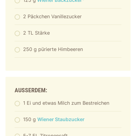
125 g
Wiener Backzucker
2 Päckchen Vanillezucker
2 TL Stärke
250 g pürierte Himbeeren
AUSSERDEM:
1 Ei und etwas Milch zum Bestreichen
150 g
Wiener Staubzucker
5-7 EL Zitronensaft