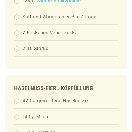
125 g
Wiener Backzucker
Saft und Abrieb einer Bio-Zitrone
2 Päckchen Vanillezucker
2 TL Stärke
HASELNUSS-EIERLIKÖRFÜLLUNG
420 g gemahlene Haselnüsse
140 g Milch