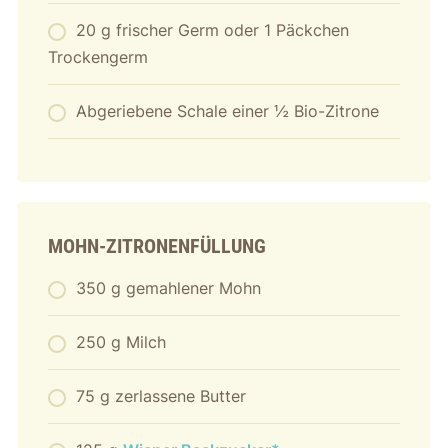
20 g frischer Germ oder 1 Päckchen
Trockengerm
Abgeriebene Schale einer ½ Bio-Zitrone
MOHN-ZITRONENFÜLLUNG
350 g gemahlener Mohn
250 g Milch
75 g zerlassene Butter