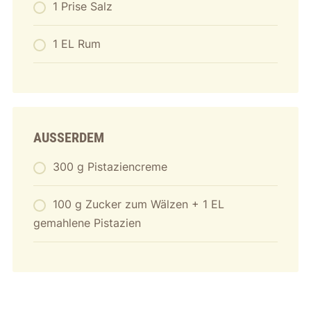
1 Prise Salz
1 EL Rum
AUSSERDEM
300 g Pistaziencreme
100 g Zucker zum Wälzen + 1 EL
gemahlene Pistazien