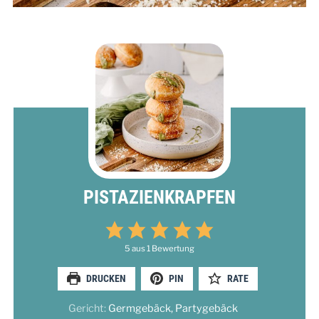
PISTAZIENKRAPFEN
5
aus 1 Bewertung
DRUCKEN
PIN
RATE
Gericht:
Germgebäck, Partygebäck