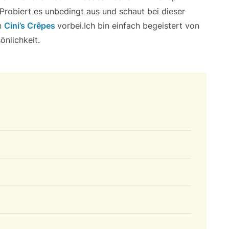
 Probiert es unbedingt aus und schaut bei dieser
n
Cini’s Crêpes
vorbei.Ich bin einfach begeistert von
önlichkeit.