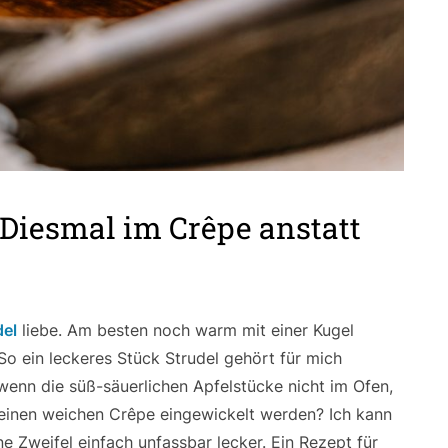
 Diesmal im Crêpe anstatt
del
liebe. Am besten noch warm mit einer Kugel
. So ein leckeres Stück Strudel gehört für mich
wenn die süß-säuerlichen Apfelstücke nicht im Ofen,
einen weichen Crêpe eingewickelt werden? Ich kann
e Zweifel einfach unfassbar lecker. Ein Rezept für