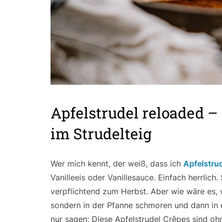
Apfelstrudel reloaded –
im Strudelteig
Wer mich kennt, der weiß, dass ich
Apfelstru
Vanilleeis oder Vanillesauce. Einfach herrlich
verpflichtend zum Herbst. Aber wie wäre es, 
sondern in der Pfanne schmoren und dann in 
nur sagen: Diese Apfelstrudel Crêpes sind ohn