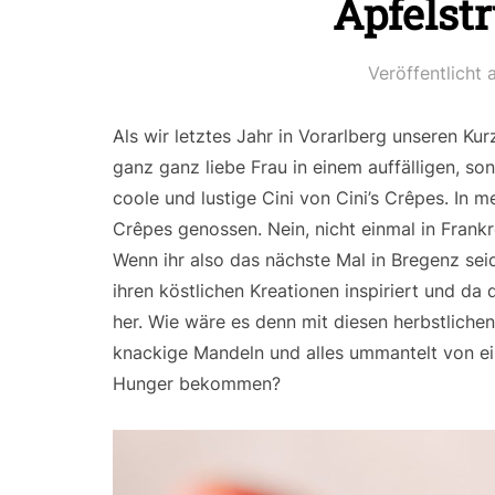
Apfelst
Veröffentlicht
Als wir letztes Jahr in Vorarlberg unseren Ku
ganz ganz liebe Frau in einem auffälligen, s
coole und lustige Cini von Cini’s Crêpes. In
Crêpes genossen. Nein, nicht einmal in Frankr
Wenn ihr also das nächste Mal in Bregenz seid
ihren köstlichen Kreationen inspiriert und da
her. Wie wäre es denn mit diesen herbstliche
knackige Mandeln und alles ummantelt von ei
Hunger bekommen?