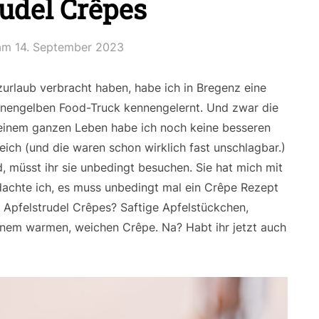
rudel Crêpes
 am
14. September 2023
rzurlaub verbracht haben, habe ich in Bregenz eine
onnengelben Food-Truck kennengelernt. Und zwar die
 meinem ganzen Leben habe ich noch keine besseren
eich (und die waren schon wirklich fast unschlagbar.)
, müsst ihr sie unbedingt besuchen. Sie hat mich mit
 dachte ich, es muss unbedingt mal ein Crêpe Rezept
n Apfelstrudel Crêpes? Saftige Apfelstückchen,
nem warmen, weichen Crêpe. Na? Habt ihr jetzt auch