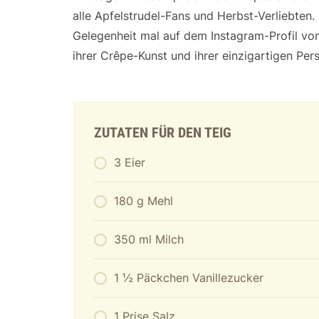
alle Apfelstrudel-Fans und Herbst-Verliebten.
Gelegenheit mal auf dem Instagram-Profil vo
ihrer Crêpe-Kunst und ihrer einzigartigen Pers
ZUTATEN FÜR DEN TEIG
3 Eier
180 g Mehl
350 ml Milch
1 ½ Päckchen Vanillezucker
1 Prise Salz