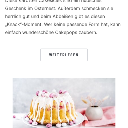
Diese Karotten Cakesicles sind ein hübsches
Geschenk im Osternest. Außerdem schmecken sie
herrlich gut und beim Abbeißen gibt es diesen
„Knack“-Moment. Wer keine passende Form hat, kann
einfach wunderschöne Cakepops zaubern.
WEITERLESEN