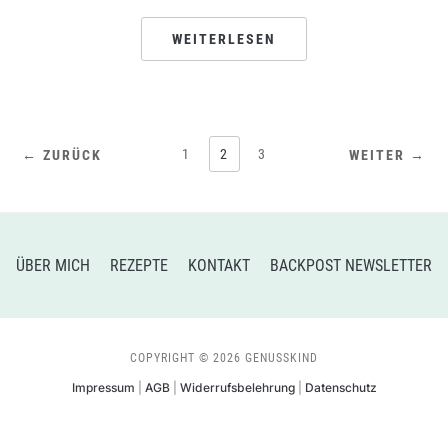
WEITERLESEN
1
2
3
← ZURÜCK
WEITER →
ÜBER MICH
REZEPTE
KONTAKT
BACKPOST NEWSLETTER
COPYRIGHT © 2026 GENUSSKIND
Impressum
|
AGB
|
Widerrufsbelehrung
|
Datenschutz